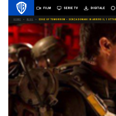
FILM
SERIE TV
DIGITALE
HOME
>
BLOG
>
EDGE OF TOMORROW – SENZA DOMANI IN ARRIVO IL 1 OTTOBR