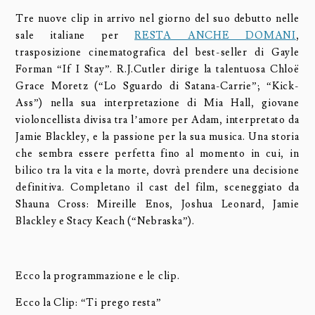
Tre nuove clip in arrivo nel giorno del suo debutto nelle
sale italiane per
RESTA ANCHE DOMANI
,
trasposizione cinematografica del best-seller di Gayle
Forman “If I Stay”. R.J.Cutler dirige la talentuosa Chloë
Grace Moretz (“Lo Sguardo di Satana-Carrie”; “Kick-
Ass”) nella sua interpretazione di Mia Hall, giovane
violoncellista divisa tra l’amore per Adam, interpretato da
Jamie Blackley, e la passione per la sua musica. Una storia
che sembra essere perfetta fino al momento in cui, in
bilico tra la vita e la morte, dovrà prendere una decisione
definitiva. Completano il cast del film, sceneggiato da
Shauna Cross: Mireille Enos, Joshua Leonard, Jamie
Blackley e Stacy Keach (“Nebraska”).
Ecco la programmazione e le clip.
Ecco la Clip: “Ti prego resta”