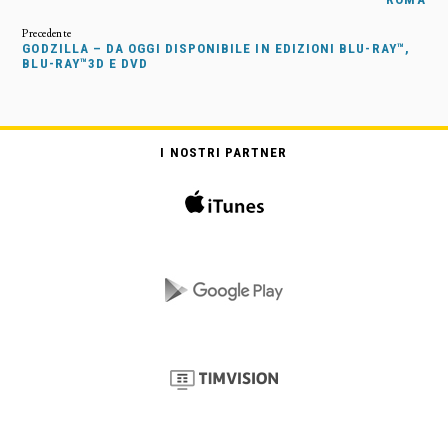
GODZILLA – DA OGGI DISPONIBILE IN EDIZIONI BLU-RAY™,
BLU-RAY™3D E DVD
I NOSTRI PARTNER