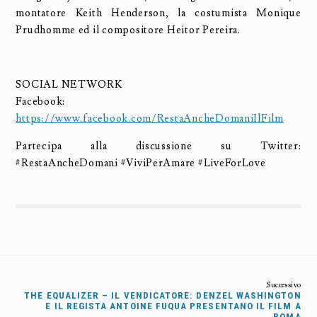
montatore Keith Henderson, la costumista Monique
Prudhomme ed il compositore Heitor Pereira.
SOCIAL NETWORK
Facebook:
https://www.facebook.com/RestaAncheDomaniIlFilm
Partecipa alla discussione su Twitter:
#RestaAncheDomani #ViviPerAmare #LiveForLove
THE EQUALIZER – IL VENDICATORE: DENZEL WASHINGTON
E IL REGISTA ANTOINE FUQUA PRESENTANO IL FILM A
ROMA