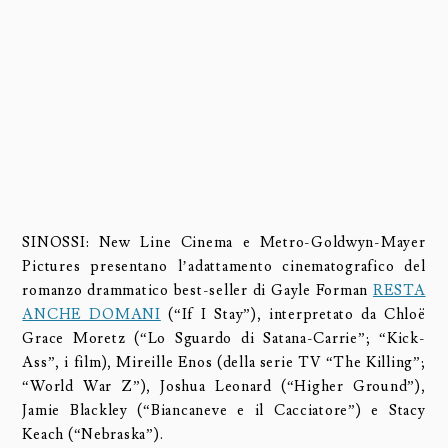
SINOSSI: New Line Cinema e Metro-Goldwyn-Mayer
Pictures presentano l’adattamento cinematografico del
romanzo drammatico best-seller di Gayle Forman
RESTA
ANCHE DOMANI
(“If I Stay”), interpretato da Chloë
Grace Moretz (“Lo Sguardo di Satana-Carrie”; “Kick-
Ass”, i film), Mireille Enos (della serie TV “The Killing”;
“World War Z”), Joshua Leonard (“Higher Ground”),
Jamie Blackley (“Biancaneve e il Cacciatore”) e Stacy
Keach (“Nebraska”).