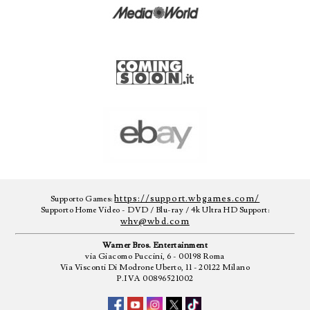
https://support.wbgames.com/
Supporto Games:
Supporto Home Video - DVD / Blu-ray / 4k Ultra HD Support:
whv@wbd.com
Warner Bros. Entertainment
via Giacomo Puccini, 6 - 00198 Roma
Via Visconti Di Modrone Uberto, 11 - 20122 Milano
P.IVA 00896521002