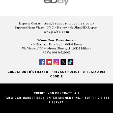
https://support.wbgames.com/
Supporto Games:
Supporto Home Video - DVD / Blu-ray / 4k Ultra HD Support:
whv@wbd.com
Warner Bros. Entertainment
via Giacomo Puccini, 6 - 00198 Roma
Via Visconti Di Modrone Uberto, 11 - 20122 Milano
P.IVA 00896521002
-
-
CONDIZIONI D'UTILIZZO
PRIVACY POLICY
UTILIZZO DEI
COOKIE
CREDITI NON CONTRATTUALI
TM&© 2026 WARNER BROS. ENTERTAINMENT INC. - TUTTI I DIRITTI
RISERVATI