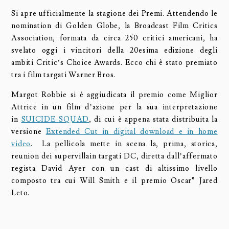
Si apre ufficialmente la stagione dei Premi. Attendendo le
nomination di Golden Globe, la Broadcast Film Critics
Association, formata da circa 250 critici americani, ha
svelato oggi i vincitori della 20esima edizione degli
ambiti Critic’s Choice Awards. Ecco chi è stato premiato
tra i film targati Warner Bros.
Margot Robbie si è aggiudicata il premio come Miglior
Attrice in un film d’azione per la sua interpretazione
in
SUICIDE SQUAD
, di cui è appena stata distribuita la
versione
Extended Cut in digital download e in home
video
. La pellicola mette in scena la, prima, storica,
reunion dei supervillain targati DC, diretta dall’affermato
regista David Ayer con un cast di altissimo livello
composto tra cui Will Smith e il premio Oscar® Jared
Leto.