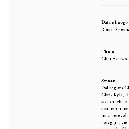
Data e Luogo
Roma, 5 genna
Titolo
Clint Eastwood
Sinossi
Dal regista 
Chris Kyle, il
stato anche m
una missione
innumerevoli 
coraggio, vie