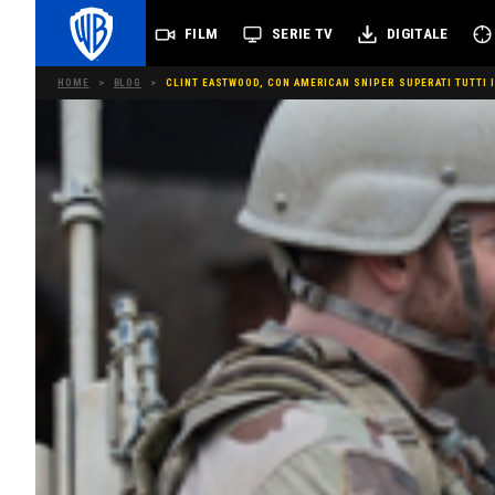
FILM
SERIE TV
DIGITALE
HOME
>
BLOG
>
CLINT EASTWOOD, CON AMERICAN SNIPER SUPERATI TUTTI I