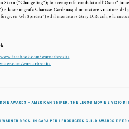
m Stern (“Changeling”); lo scenografo candidato all’Oscar® Jam
) e la scenografa Charisse Cardenas; il montatore vincitore del
forgiven-Gli Spietati”) ed il montatore Gary D.Roach; e la cost
rk
:
www.facebook.com/warnerbrosita
witter.com/warnerbrosita
EDDIE AWARDS – AMERICAN SNIPER, THE LEGO® MOVIE E VIZIO DI
LI WARNER BROS. IN GARA PER I PRODUCERS GUILD AWARDS E PER 