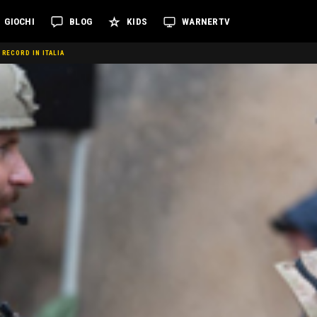
GIOCHI
BLOG
KIDS
WARNERTV
 RECORD IN ITALIA