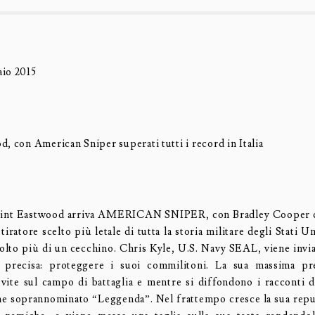
io 2015
, con American Sniper superati tutti i record in Italia
Clint Eastwood arriva AMERICAN SNIPER, con Bradley Cooper c
 tiratore scelto più letale di tutta la storia militare degli Stati U
olto più di un cecchino. Chris Kyle, U.S. Navy SEAL, viene invia
 precisa: proteggere i suoi commilitoni. La sua massima pre
vite sul campo di battaglia e mentre si diffondono i racconti 
ne soprannominato “Leggenda”. Nel frattempo cresce la sua rep