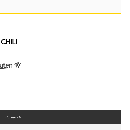
WarnerTV