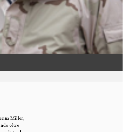
enna Miller,
ando oltre