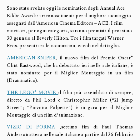
Sono state svelate oggi le nomination degli Annual Ace
Eddie Awards: i riconoscimenti per il migliore montaggio
assegnati dall’American Cinema Editors – ACE. I film
vincitori, per ogni categoria, saranno premiati il prossimo
30 gennaio al Beverly Hilton. Tre i film targati Warner
Bros. presenti tra le nomination, eccoli nel dettaglio.
AMERICAN SNIPER
, il nuovo film del Premio Oscar®
Clint Eastwood, che ha debuttato ieri nelle sale italiane, è
stato nominato per il Miglior Montaggio in un film
(Drammatico).
THE LEGO® MOVIE
il film più assemblato di sempre,
diretto da Phil Lord e Christopher Miller (“21 Jump
Street”; “Piovono Polpette”) è in gara per il Miglior
Montaggio di un film d’animazione.
VIZIO DI FORMA
,settimo fim di Paul Thomas
Anderson atteso nelle sale italiane a partire dal 26 febbraio