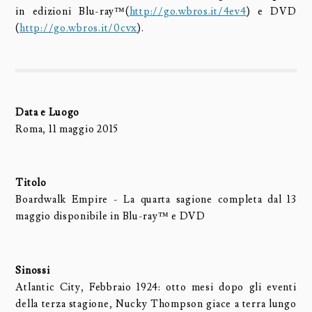
in edizioni Blu-ray™(
http://go.wbros.it/4ev4
) e DVD
(
http://go.wbros.it/0cvx
).
Data e Luogo
Roma, 11 maggio 2015
Titolo
Boardwalk Empire - La quarta sagione completa dal 13
maggio disponibile in Blu-ray™ e DVD
Sinossi
Atlantic City, Febbraio 1924: otto mesi dopo gli eventi
della terza stagione, Nucky Thompson giace a terra lungo