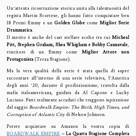
Un’attenta ricostruzione storica unita alla talentuosità del
regista Martin Scortese, gli hanno fatto conquistare ben
18 Premi Emmy e un
Golden Globe
come
Miglior Serie
Drammatica
.
Il merito è anche del cast stellare scelto tra cui
Micheal
Pitt, Stephen Graham, Shea Whigham e Bobby Cannavale
,
vincitore di un Emmy come
Miglior Attore non
Protagonista
(Terza Stagione).
Ma la vera qualità della serie è stata quella di saper
raccontare all’interno di una serie televisiva, l’America
degli anni ’20, durante il proibizionismo, travolta dalla
mafia italoamericana, guidata da Al Capone e Lucky
Luciano. Fatti realmente accaduti che traggono ispirazione
dal saggio
Boardwalk Empire: The Birth, High Times, and
Corruption of Atlantic City
di Nelson Johnson.
Potete acquistare su Amazon la vostra copia di
BOARDWALK EMPIRE
– La Quarta Stagione Completa