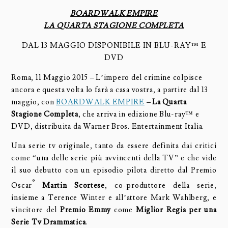
BOARDWALK EMPIRE
LA QUARTA STAGIONE COMPLETA
DAL 13 MAGGIO DISPONIBILE IN BLU-RAY™ E
DVD
Roma, 11 Maggio 2015 – L’impero del crimine colpisce
ancora e questa volta lo farà a casa vostra, a partire dal 13
maggio, con
BOARDWALK EMPIRE
– La Quarta
Stagione Completa
, che arriva in edizione Blu-ray™ e
DVD, distribuita da Warner Bros. Entertainment Italia.
Una serie tv originale, tanto da essere definita dai critici
come “una delle serie più avvincenti della TV” e che vide
il suo debutto con un episodio pilota diretto dal Premio
®
Oscar
Martin Scortese
, co-produttore della serie,
insieme a Terence Winter e all’attore Mark Wahlberg, e
vincitore del
Premio Emmy
come
Miglior Regia per una
Serie Tv Drammatica
.