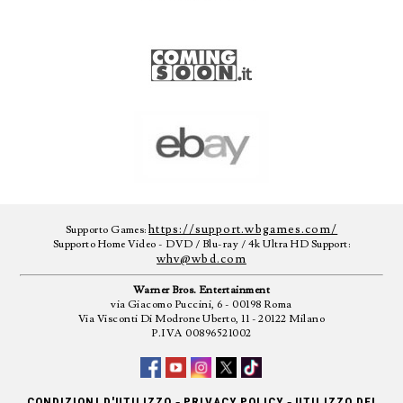
https://support.wbgames.com/
Supporto Games:
Supporto Home Video - DVD / Blu-ray / 4k Ultra HD Support:
whv@wbd.com
Warner Bros. Entertainment
via Giacomo Puccini, 6 - 00198 Roma
Via Visconti Di Modrone Uberto, 11 - 20122 Milano
P.IVA 00896521002
-
-
CONDIZIONI D'UTILIZZO
PRIVACY POLICY
UTILIZZO DEI