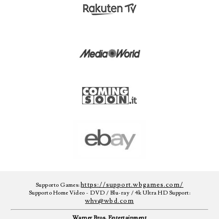
https://support.wbgames.com/
Supporto Games:
Supporto Home Video - DVD / Blu-ray / 4k Ultra HD Support:
whv@wbd.com
Warner Bros. Entertainment