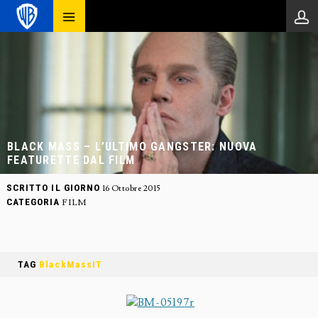
BLACK MASS – L’ULTIMO GANGSTER: NUOVA
FEATURETTE DAL FILM
SCRITTO IL GIORNO
16 Ottobre 2015
CATEGORIA
FILM
TAG
BlackMassIT