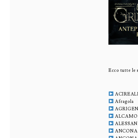
Ecco tutte le 
ACIREAL
Afragola
AGRIGE
ALCAMO
ALESSAN
ANCONA