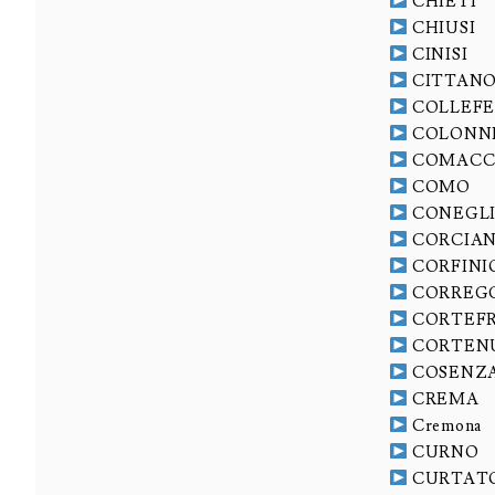
CHIETI
CHIUSI
CINISI
CITTAN
COLLEF
COLONN
COMACC
COMO
CONEGL
CORCIA
CORFINI
CORREG
CORTEF
CORTEN
COSENZ
CREMA
Cremona
CURNO
CURTAT