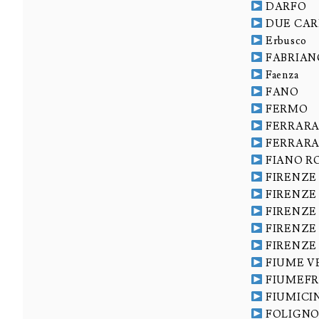
DARFO
DUE CA
Erbusco
FABRIAN
Faenza
FANO
FERMO
FERRAR
FERRAR
FIANO 
FIRENZE
FIRENZE
FIRENZE
FIRENZE
FIRENZE
FIUME 
FIUMEF
FIUMICI
FOLIGN