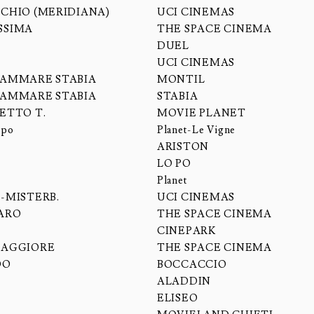
CHIO (MERIDIANA)
UCI CINEMAS
SSIMA
THE SPACE CINEMA
A
DUEL
UCI CINEMAS
AMMARE STABIA
MONTIL
AMMARE STABIA
STABIA
ETTO T.
MOVIE PLANET
ppo
Planet-Le Vigne
A
ARISTON
A
LO PO
Planet
-MISTERB.
UCI CINEMAS
ARO
THE SPACE CINEMA
CINEPARK
MAGGIORE
THE SPACE CINEMA
DO
BOCCACCIO
ALADDIN
ELISEO