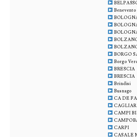
BELPASS
Benevento
BOLOGN
BOLOGN
BOLOGN
BOLZAN
BOLZAN
BORGO 
Borgo Verc
BRESCIA
BRESCIA
Brindisi
Busnago
CA DE FA
CAGLIAR
CAMPI B
CAMPOB
CARPI
CASALE