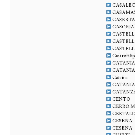
CASALEC
CASAMA
CASERT
CASORIA
CASTELL
CASTELL
CASTELL
Castrofili
CATANI
CATANI
Catania
CATANIA
CATANZ
CENTO
CERRO 
CERTAL
CESENA
CESENA