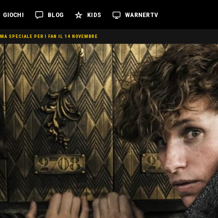
GIOCHI
BLOG
KIDS
WARNERTV
IMA SPECIALE PER I FAN IL 14 NOVEMBRE