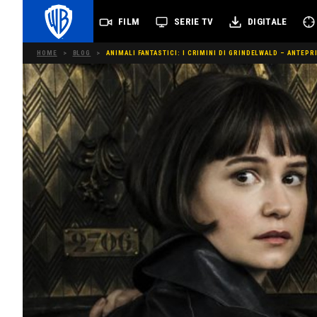
FILM
SERIE TV
DIGITALE
HOME
>
BLOG
>
ANIMALI FANTASTICI: I CRIMINI DI GRINDELWALD – ANTEPR