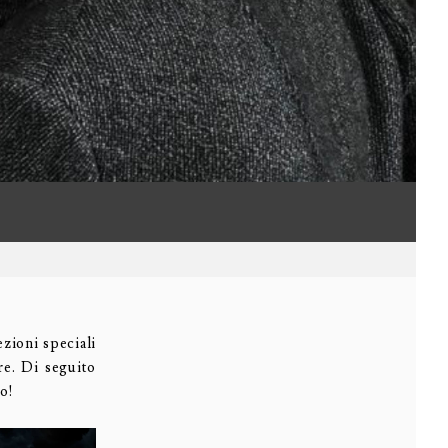
zioni speciali
e. Di seguito
to!