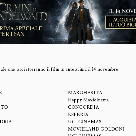
sale che proietteranno il film in anteprima il 14 novembre.
E
MARGHERITA
Happy Maxicinema
NTO
CONCORDIA
ESPERIA
DRIA
UCI CINEMAS
MOVIELAND GOLDONI