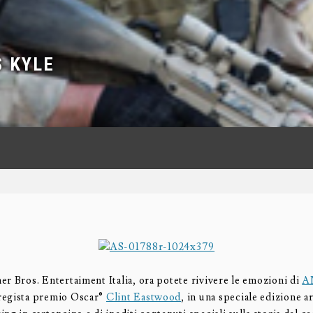
S KYLE
er Bros. Entertaiment Italia, ora potete rivivere le emozioni di
A
 regista premio Oscar®
Clint Eastwood
, in una speciale edizione a