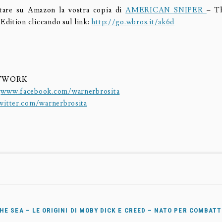
stare su Amazon la vostra copia di
AMERICAN SNIPER
– T
dition cliccando sul link:
http://go.wbros.it/ak6d
ETWORK
:
www.facebook.com/warnerbrosita
witter.com/warnerbrosita
HE SEA – LE ORIGINI DI MOBY DICK E CREED – NATO PER COMBATT