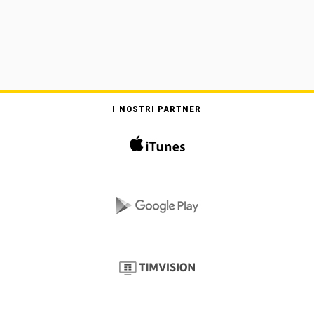
I NOSTRI PARTNER