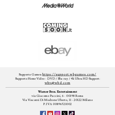
https://support.wbgames.com/
Supporto Games:
Supporto Home Video - DVD / Blu-ray / 4k Ultra HD Support:
whv@wbd.com
Warner Bros. Entertainment
via Giacomo Puccini, 6 - 00198 Roma
Via Visconti Di Modrone Uberto, 11 - 20122 Milano
P.IVA 00896521002