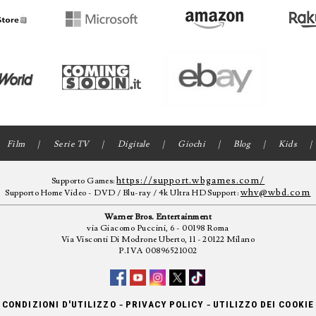
Film
Serie TV
Digitale
Giochi
Blog
Kids
https://support.wbgames.com/
Supporto Games:
whv@wbd.com
Supporto Home Video - DVD / Blu-ray / 4k Ultra HD Support:
Warner Bros. Entertainment
via Giacomo Puccini, 6 - 00198 Roma
Via Visconti Di Modrone Uberto, 11 - 20122 Milano
P.IVA 00896521002
-
-
CONDIZIONI D'UTILIZZO
PRIVACY POLICY
UTILIZZO DEI COOKIE