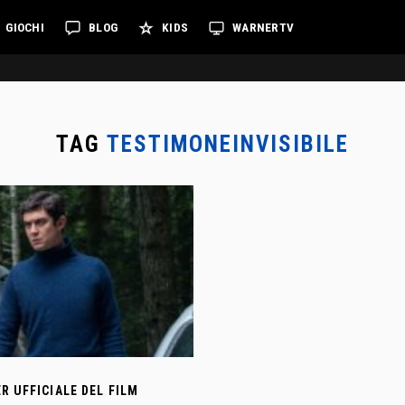
GIOCHI
BLOG
KIDS
WARNERTV
TAG
TESTIMONEINVISIBILE
ER UFFICIALE DEL FILM