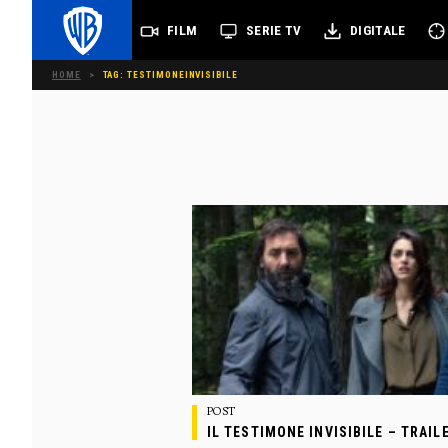
FILM
SERIE TV
DIGITALE
HOME
>
TAG: TESTIMONEINVISIBILE
POST
IL TESTIMONE INVISIBILE – TRAIL