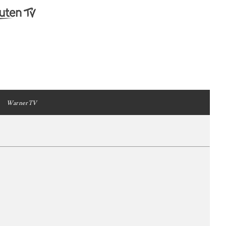
WarnerTV