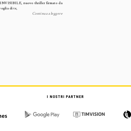
 INVISIBILE, nuovo thriller firmato da
glia di te,
Continua a leggere
I NOSTRI PARTNER