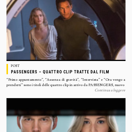
POST
PASSENGERS – QUATTRO CLIP TRATTE DAL FILM
“Primo appuntamento”, “Assenza di gravità”, “Intervista” e “Ora vengo a
prenderti” sono i titoli delle quattro clip in arrivo da PASSENGERS, nuovo
Continua a leggere