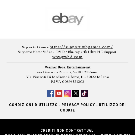
https://support.wbgames.com/
Supporto Games:
Supporto Home Video - DVD / Blu-ray / 4k Ultra HD Support:
whv@wbd.com
Warner Bros. Entertainment
via Giacomo Puccini, 6 - 00198 Roma
Via Visconti Di Modrone Uberto, 11 - 20122 Milano
P.IVA 00896521002
-
-
CONDIZIONI D'UTILIZZO
PRIVACY POLICY
UTILIZZO DEI
COOKIE
CREDITI NON CONTRATTUALI