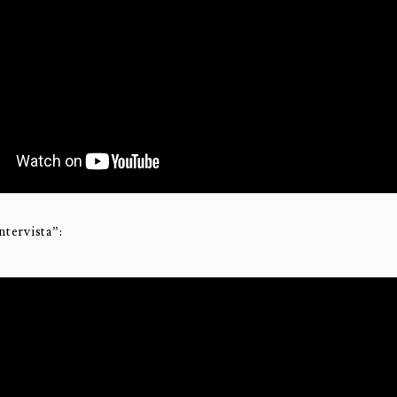
ntervista”: