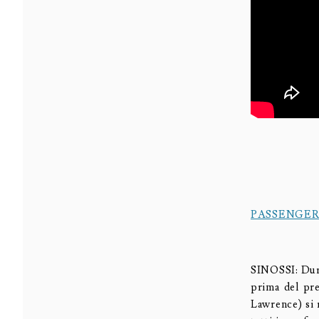
PASSENGER
SINOSSI: Dura
prima del pre
Lawrence) si r