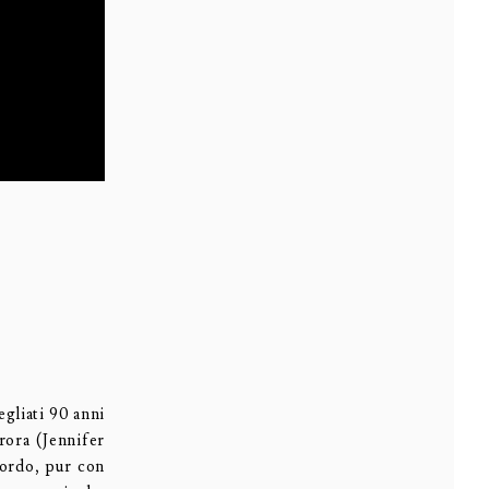
gliati 90 anni
rora (Jennifer
 bordo, pur con