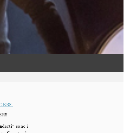
GERS.
nderti” sono i