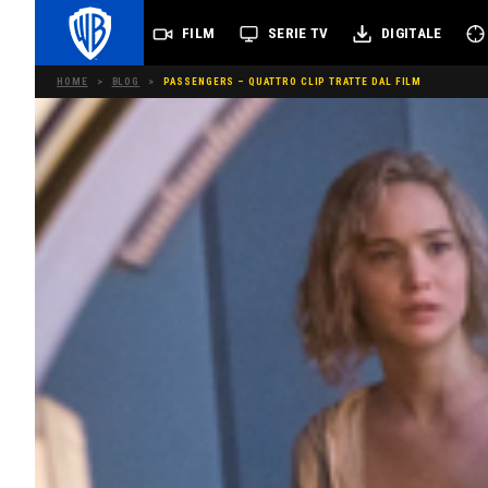
FILM
SERIE TV
DIGITALE
HOME
>
BLOG
>
PASSENGERS – QUATTRO CLIP TRATTE DAL FILM