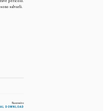
rave pericolo.
sono salvarli.
ITAL DOWNLOAD