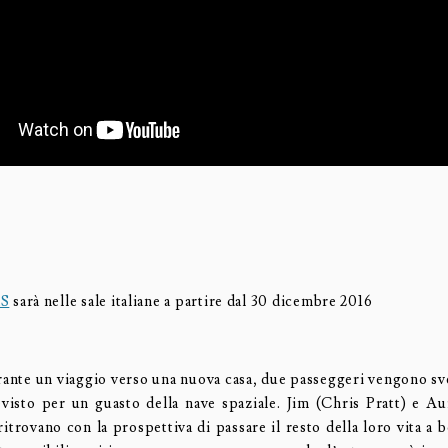
S
sarà nelle sale italiane a partire dal 30 dicembre 2016
nte un viaggio verso una nuova casa, due passeggeri vengono sve
visto per un guasto della nave spaziale. Jim (Chris Pratt) e Au
itrovano con la prospettiva di passare il resto della loro vita a