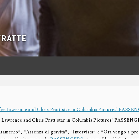
TRATTE
r Lawrence and Chris Pratt star in Columbia Pictures’ PASSEN
amento”, “Assenza di gravità”, “Intervista” e “Ora vengo a pre