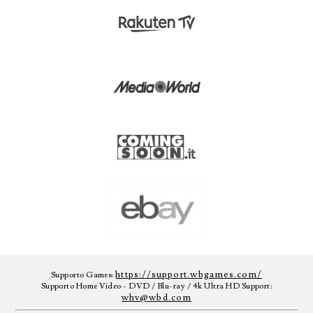
https://support.wbgames.com/
Supporto Games:
Supporto Home Video - DVD / Blu-ray / 4k Ultra HD Support:
whv@wbd.com