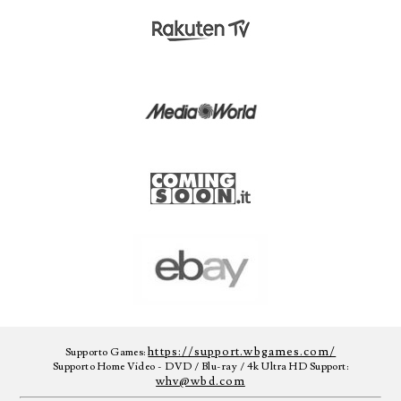
https://support.wbgames.com/
Supporto Games:
Supporto Home Video - DVD / Blu-ray / 4k Ultra HD Support:
whv@wbd.com