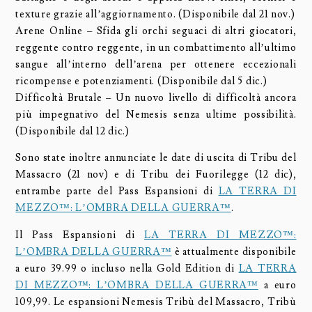
texture grazie all’aggiornamento. (Disponibile dal 21 nov.)
Arene Online – Sfida gli orchi seguaci di altri giocatori,
reggente contro reggente, in un combattimento all’ultimo
sangue all’interno dell’arena per ottenere eccezionali
ricompense e potenziamenti. (Disponibile dal 5 dic.)
Difficoltà Brutale – Un nuovo livello di difficoltà ancora
più impegnativo del Nemesis senza ultime possibilità.
(Disponibile dal 12 dic.)
Sono state inoltre annunciate le date di uscita di Tribu del
Massacro (21 nov) e di Tribu dei Fuorilegge (12 dic),
entrambe parte del Pass Espansioni di
LA TERRA DI
MEZZO™: L’OMBRA DELLA GUERRA™
.
Il Pass Espansioni di
LA TERRA DI MEZZO™:
L’OMBRA DELLA GUERRA™
è attualmente disponibile
a euro 39.99 o incluso nella Gold Edition di
LA TERRA
DI MEZZO™: L’OMBRA DELLA GUERRA™
a euro
109,99. Le espansioni Nemesis Tribù del Massacro, Tribù