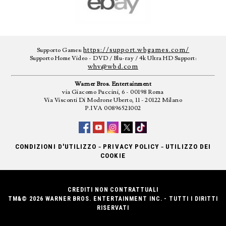
https://support.wbgames.com/
Supporto Games:
Supporto Home Video - DVD / Blu-ray / 4k Ultra HD Support:
whv@wbd.com
Warner Bros. Entertainment
via Giacomo Puccini, 6 - 00198 Roma
Via Visconti Di Modrone Uberto, 11 - 20122 Milano
P.IVA 00896521002
-
-
CONDIZIONI D'UTILIZZO
PRIVACY POLICY
UTILIZZO DEI
COOKIE
CREDITI NON CONTRATTUALI
TM&© 2026 WARNER BROS. ENTERTAINMENT INC. - TUTTI I DIRITTI
RISERVATI