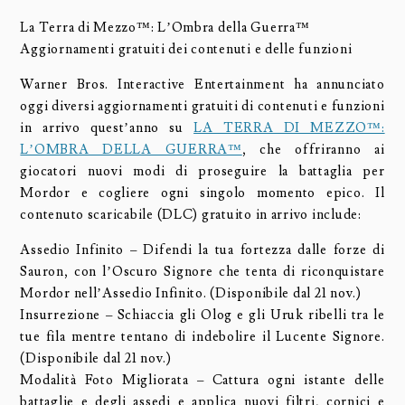
La Terra di Mezzo™: L’Ombra della Guerra™
Aggiornamenti gratuiti dei contenuti e delle funzioni
Warner Bros. Interactive Entertainment ha annunciato
oggi diversi aggiornamenti gratuiti di contenuti e funzioni
in arrivo quest’anno su
LA TERRA DI MEZZO™:
L’OMBRA DELLA GUERRA™
, che offriranno ai
giocatori nuovi modi di proseguire la battaglia per
Mordor e cogliere ogni singolo momento epico. Il
contenuto scaricabile (DLC) gratuito in arrivo include:
Assedio Infinito – Difendi la tua fortezza dalle forze di
Sauron, con l’Oscuro Signore che tenta di riconquistare
Mordor nell’Assedio Infinito. (Disponibile dal 21 nov.)
Insurrezione – Schiaccia gli Olog e gli Uruk ribelli tra le
tue fila mentre tentano di indebolire il Lucente Signore.
(Disponibile dal 21 nov.)
Modalità Foto Migliorata – Cattura ogni istante delle
battaglie e degli assedi e applica nuovi filtri, cornici e