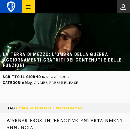
LA TERRA DI MEZZO: L’OMBRA DELLA GUERRA
AGGIORNAMENTI GRATUITI DEI CONTENUTI E DELLE
FUNZIONI
SCRITTO IL GIORNO
16 Novembre 2017
CATEGORIA
blog
,
GAMES
,
PRESS RELEASE
TAG
OmbraDellaGuerra
-
WarnerGames
WARNER BROS. INTERACTIVE ENTERTAINMENT
ANNUNCIA