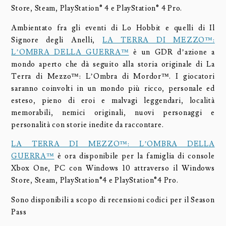
Store, Steam, PlayStation® 4 e PlayStation® 4 Pro.
Ambientato fra gli eventi di Lo Hobbit e quelli di Il
Signore degli Anelli,
LA TERRA DI MEZZO™:
L’OMBRA DELLA GUERRA™
è un GDR d’azione a
mondo aperto che dà seguito alla storia originale di La
Terra di Mezzo™: L’Ombra di Mordor™. I giocatori
saranno coinvolti in un mondo più ricco, personale ed
esteso, pieno di eroi e malvagi leggendari, località
memorabili, nemici originali, nuovi personaggi e
personalità con storie inedite da raccontare.
LA TERRA DI MEZZO™: L’OMBRA DELLA
GUERRA™
è ora disponibile per la famiglia di console
Xbox One, PC con Windows 10 attraverso il Windows
Store, Steam, PlayStation®4 e PlayStation®4 Pro.
Sono disponibili a scopo di recensioni codici per il Season
Pass