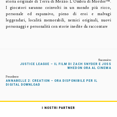
storia originale di Terra di Mezzo: L'Ombra di Mordor™.
I giocatori saranno coinvolti in un mondo più ricco,
personale ed espansivo, pieno di eroi e malvagi
leggendari, località memorabili, nemici originali, nuovi
personaggi e personalità con storie inedite da raccontare
JUSTICE LEAGUE – IL FILM DI ZACH SNYDER E JOSS
WHEDON ORA AL CINEMA
ANNABELLE 2: CREATION – ORA DISPONIBILE PER IL
DIGITAL DOWNLOAD
I NOSTRI PARTNER