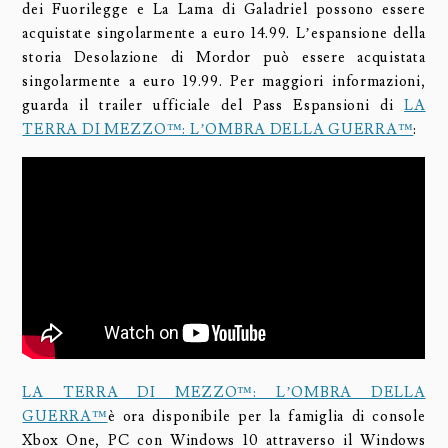
dei Fuorilegge e La Lama di Galadriel possono essere
acquistate singolarmente a euro 14.99. L’espansione della
storia Desolazione di Mordor può essere acquistata
singolarmente a euro 19.99. Per maggiori informazioni,
guarda il trailer ufficiale del Pass Espansioni di
LA
TERRA DI MEZZO™: L’OMBRA DELLA GUERRA™
:
LA TERRA DI MEZZO™: L’OMBRA DELLA
GUERRA™
è ora disponibile per la famiglia di console
Xbox One, PC con Windows 10 attraverso il Windows