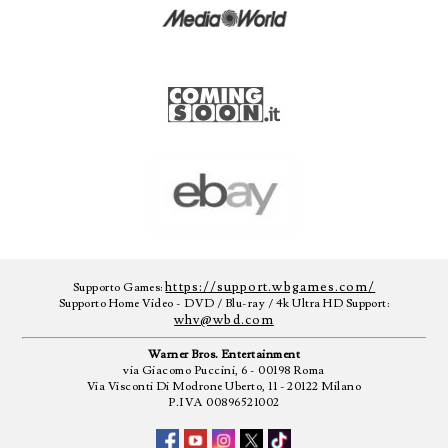
https://support.wbgames.com/
Supporto Games:
Supporto Home Video - DVD / Blu-ray / 4k Ultra HD Support:
whv@wbd.com
Warner Bros. Entertainment
via Giacomo Puccini, 6 - 00198 Roma
Via Visconti Di Modrone Uberto, 11 - 20122 Milano
P.IVA 00896521002