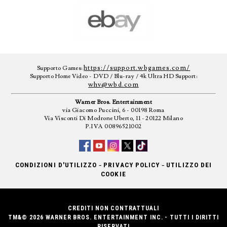
https://support.wbgames.com/
Supporto Games:
Supporto Home Video - DVD / Blu-ray / 4k Ultra HD Support:
whv@wbd.com
Warner Bros. Entertainment
via Giacomo Puccini, 6 - 00198 Roma
Via Visconti Di Modrone Uberto, 11 - 20122 Milano
P.IVA 00896521002
-
-
CONDIZIONI D'UTILIZZO
PRIVACY POLICY
UTILIZZO DEI
COOKIE
CREDITI NON CONTRATTUALI
TM&© 2026 WARNER BROS. ENTERTAINMENT INC. - TUTTI I DIRITTI
RISERVATI