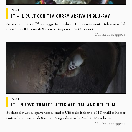
POST
IT – IL CULT CON TIM CURRY ARRIVA IN BLU-RAY
Arriva in Blu-ray™ da oggi 12 ottobre IT, l’adattamento televisivo del
classico dell’horror di Stephen King con Tim Curry nei
Continua a leggere
POST
IT – NUOVO TRAILER UFFICIALE ITALIANO DEL FILM
Svelato il nuovo, spaventoso, trailer Ufficiale italiano di IT thriller horror
tratto dal romanzo di Stephen King e diretto da Andrés Muschietti
Continua a leggere