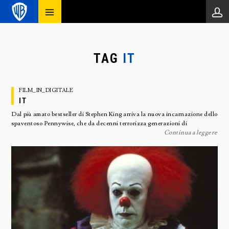
TAG
IT
FILM_IN_DIGITALE
IT
Dal più amato bestseller di Stephen King arriva la nuova incarnazione dello
spaventoso Pennywise, che da decenni terrorizza generazioni di
Continua a leggere