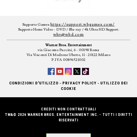
https://support.wbgames.com/
Supporto Games:
Supporto Home Video - DVD / Blu-ray / 4k Ultra HD Support:
whv@wbd.com
Warner Bros. Entertainment
via Giacomo Puccini, 6 - 00198 Roma
Via Visconti Di Modrone Uberto, 11 - 20122 Milano
P.IVA 00896521002
-
-
CONDIZIONI D'UTILIZZO
PRIVACY POLICY
UTILIZZO DEI
COOKIE
CREDITI NON CONTRATTUALI
TM&© 2026 WARNER BROS. ENTERTAINMENT INC. - TUTTI I DIRITTI
RISERVATI