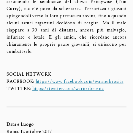
assumendo le sembianze del clown Pennywise (Tim
Curry), ma c’è poco da scherzare… Terrorizza i giovani
spingendoli verso la loro prematura rovina, fino a quando
alcuni astuti ragazzini decidono di reagire. Ma il male
riappare a 30 anni di distanza, ancora più malvagio,
infuriato e letale. E gli amici, che ricordano ancora
chiaramente le proprie paure giovanili, si uniscono per
combatterlo.
SOCIAL NETWORK
FACEBOOK:
https://www.facebook.com/warnerbrosita
TWITTER:
https://twitter.com/warnerbrosita
Data e Luogo
Roma, 12 ottobre 2017