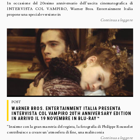
In occasione del 20esimo anniversario dell’uscita cinematografica di
INTERVISTA COL VAMPIRO, Warner Bros. Entertainment Italia
propone una speciale versione in
Continua a leggere
POST
WARNER BROS. ENTERTAINMENT ITALIA PRESENTA
INTERVISTA COL VAMPIRO 20TH ANNIVERSARY EDITION
IN ARRIVO IL 19 NOVEMBRE IN BLU-RAY™
“Insieme con la gran maestria del regista, la fotografia di Philippe Rousselot
contribuisce a creare un’atmosfera di fine, una malinconia
Continua a leggere