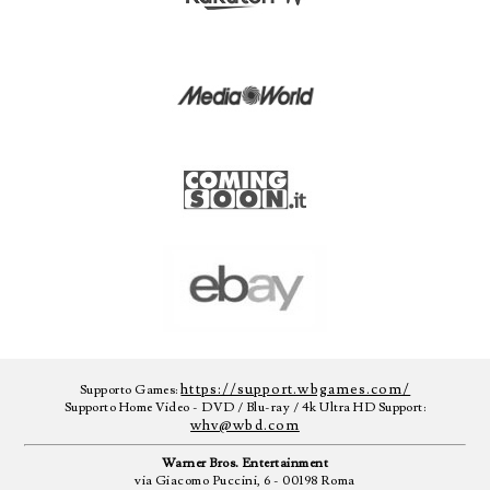
https://support.wbgames.com/
Supporto Games:
Supporto Home Video - DVD / Blu-ray / 4k Ultra HD Support:
whv@wbd.com
Warner Bros. Entertainment
via Giacomo Puccini, 6 - 00198 Roma