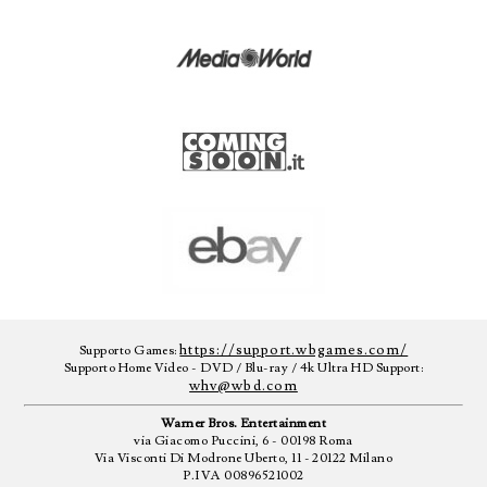
https://support.wbgames.com/
Supporto Games:
Supporto Home Video - DVD / Blu-ray / 4k Ultra HD Support:
whv@wbd.com
Warner Bros. Entertainment
via Giacomo Puccini, 6 - 00198 Roma
Via Visconti Di Modrone Uberto, 11 - 20122 Milano
P.IVA 00896521002