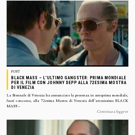
POST
BLACK MASS – L’ULTIMO GANGSTER: PRIMA MONDIALE
PER IL FILM CON JOHNNY DEPP ALLA 72ESIMA MOSTRA
DI VENEZIA
La Biennale di Venezia ha annunciato la presenza in anteprima mondiale,
fuori concorso, alla 72esima Mostra di Venezia dell’attesissimo BLACK
MASS –
Continua a leggere