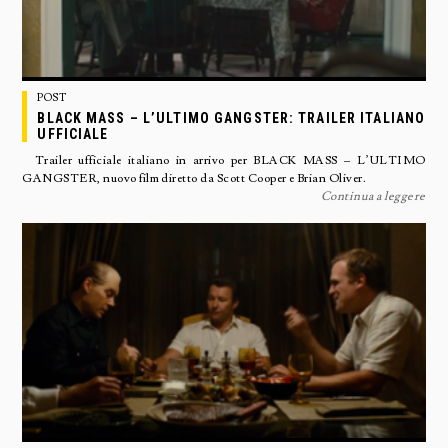
POST
BLACK MASS – L’ULTIMO GANGSTER: TRAILER ITALIANO
UFFICIALE
Trailer ufficiale italiano in arrivo per BLACK MASS – L’ULTIMO
GANGSTER, nuovo film diretto da Scott Cooper e Brian Oliver.
Continua a leggere