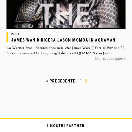
POST
JAMES WAN DIRIGERÀ JASON MOMOA IN AQUAMAN
La Warner Bros. Pictures annuncia che James Wan (“Fast & Furious 7”,
“L’evocazione – The Conjuring“) dirigerà AQUAMAN con Jason
Continua a leggere
« PRECEDENTE
1
2
I NOSTRI PARTNER