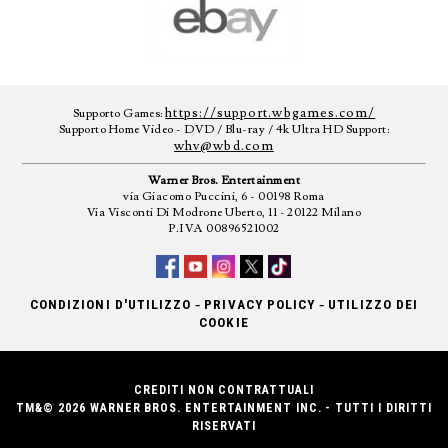
https://support.wbgames.com/
Supporto Games:
Supporto Home Video - DVD / Blu-ray / 4k Ultra HD Support:
whv@wbd.com
Warner Bros. Entertainment
via Giacomo Puccini, 6 - 00198 Roma
Via Visconti Di Modrone Uberto, 11 - 20122 Milano
P.IVA 00896521002
-
-
CONDIZIONI D'UTILIZZO
PRIVACY POLICY
UTILIZZO DEI
COOKIE
CREDITI NON CONTRATTUALI
TM&© 2026 WARNER BROS. ENTERTAINMENT INC. - TUTTI I DIRITTI
RISERVATI