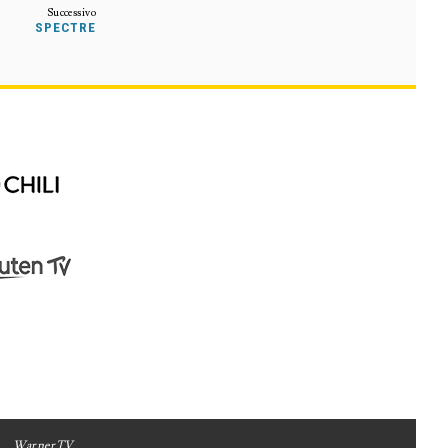
SPECTRE
WarnerTV