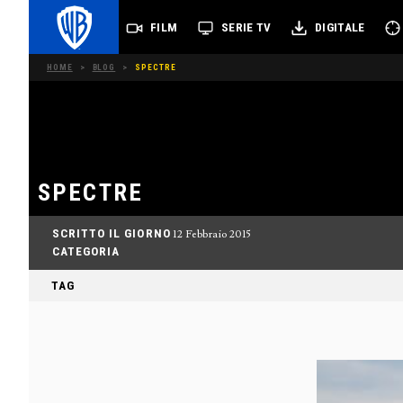
FILM
SERIE TV
DIGITALE
HOME
>
BLOG
>
SPECTRE
SPECTRE
SCRITTO IL GIORNO
12 Febbraio 2015
CATEGORIA
TAG