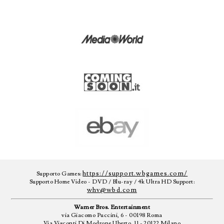
https://support.wbgames.com/
Supporto Games:
Supporto Home Video - DVD / Blu-ray / 4k Ultra HD Support:
whv@wbd.com
Warner Bros. Entertainment
via Giacomo Puccini, 6 - 00198 Roma
Via Visconti Di Modrone Uberto, 11 - 20122 Milano