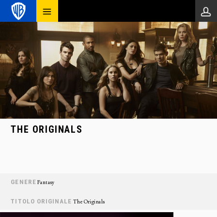
THE ORIGINALS
GENERE
Fantasy
TITOLO ORIGINALE
The Originals