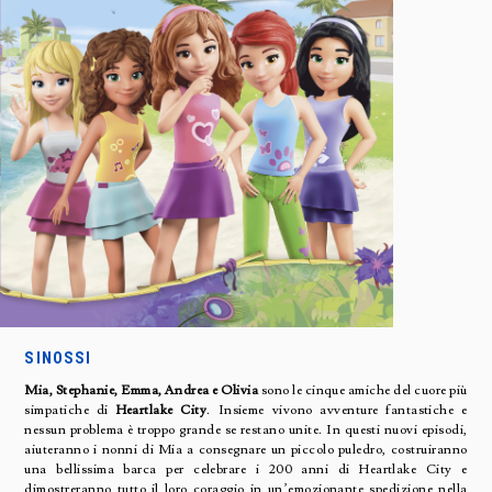
SINOSSI
Mia, Stephanie, Emma, Andrea e Olivia
sono le cinque amiche del cuore più
simpatiche di
Heartlake City
. Insieme vivono avventure fantastiche e
nessun problema è troppo grande se restano unite. In questi nuovi episodi,
aiuteranno i nonni di Mia a consegnare un piccolo puledro, costruiranno
una bellissima barca per celebrare i 200 anni di Heartlake City e
dimostreranno tutto il loro coraggio in un’emozionante spedizione nella