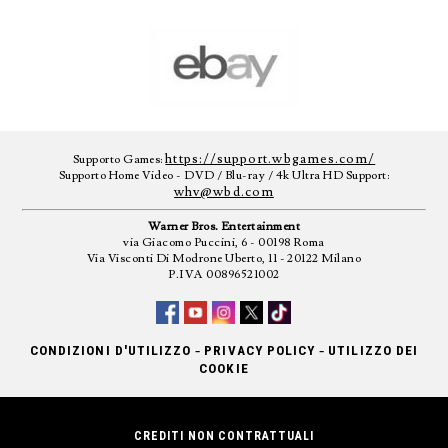
https://support.wbgames.com/
Supporto Games:
Supporto Home Video - DVD / Blu-ray / 4k Ultra HD Support:
whv@wbd.com
Warner Bros. Entertainment
via Giacomo Puccini, 6 - 00198 Roma
Via Visconti Di Modrone Uberto, 11 - 20122 Milano
P.IVA 00896521002
-
-
CONDIZIONI D'UTILIZZO
PRIVACY POLICY
UTILIZZO DEI
COOKIE
CREDITI NON CONTRATTUALI