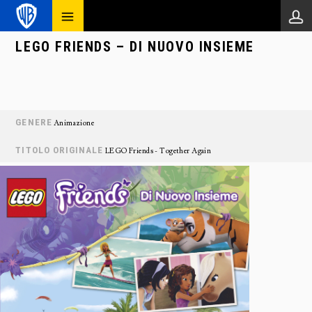
LEGO FRIENDS – DI NUOVO INSIEME
GENERE
Animazione
TITOLO ORIGINALE
LEGO Friends - Together Again