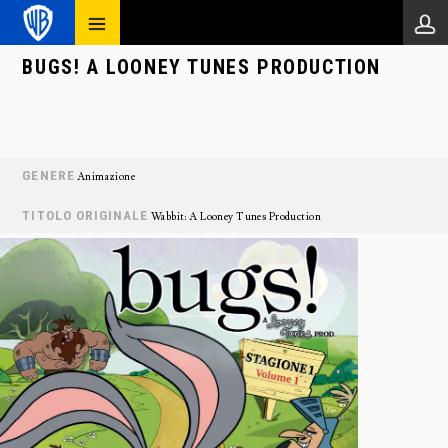
BUGS! A LOONEY TUNES PRODUCTION
GENERE
Animazione
TITOLO ORIGINALE
Wabbit: A Looney Tunes Production