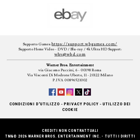
https://support.wbgames.com/
Supporto Games:
Supporto Home Video - DVD / Blu-ray / 4k Ultra HD Support:
whv@wbd.com
Warner Bros. Entertainment
via Giacomo Puccini, 6 - 00198 Roma
Via Visconti Di Modrone Uberto, 11 - 20122 Milano
P.IVA 00896521002
-
-
CONDIZIONI D'UTILIZZO
PRIVACY POLICY
UTILIZZO DEI
COOKIE
CREDITI NON CONTRATTUALI
TM&© 2026 WARNER BROS. ENTERTAINMENT INC. - TUTTI I DIRITTI