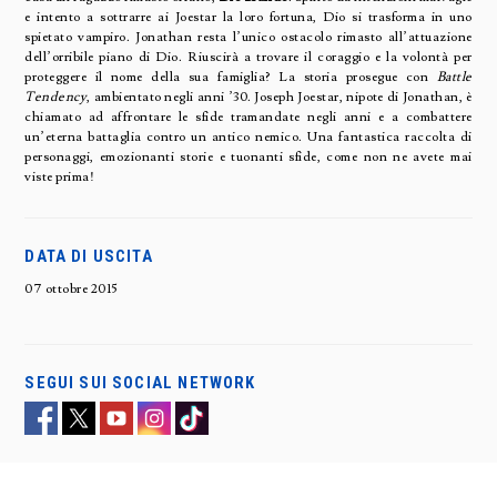
e intento a sottrarre ai Joestar la loro fortuna, Dio si trasforma in uno
spietato vampiro. Jonathan resta l’unico ostacolo rimasto all’attuazione
dell’orribile piano di Dio. Riuscirà a trovare il coraggio e la volontà per
proteggere il nome della sua famiglia? La storia prosegue con
Battle
Tendency
, ambientato negli anni ’30. Joseph Joestar, nipote di Jonathan, è
chiamato ad affrontare le sfide tramandate negli anni e a combattere
un’eterna battaglia contro un antico nemico. Una fantastica raccolta di
personaggi, emozionanti storie e tuonanti sfide, come non ne avete mai
viste prima!
DATA DI USCITA
07 ottobre 2015
SEGUI SUI SOCIAL NETWORK