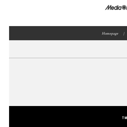
Homepage
TM