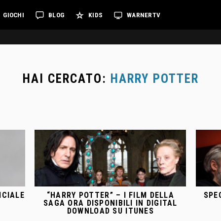
GIOCHI
BLOG
KIDS
WARNERTV
HAI CERCATO:
HARRY POTTER
ICIALE
“HARRY POTTER” – I FILM DELLA
SPE
SAGA ORA DISPONIBILI IN DIGITAL
DOWNLOAD SU ITUNES