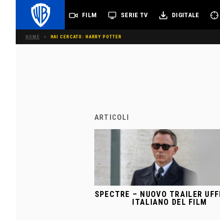
FILM
SERIE TV
DIGITALE
HOME
>
HAI CERCATO:
HARRY POTTER
ARTICOLI
SPECTRE – NUOVO TRAILER UFF
ITALIANO DEL FILM