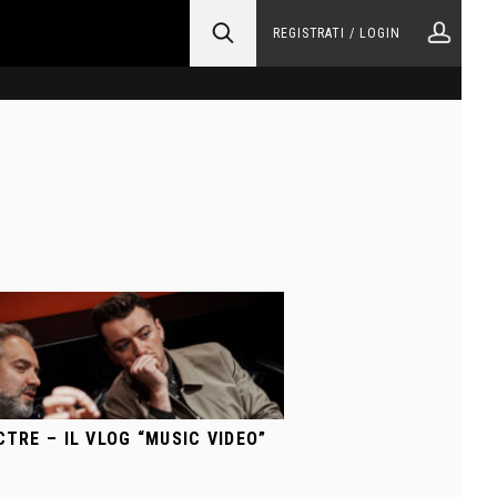
REGISTRATI / LOGIN
CTRE – IL VLOG “MUSIC VIDEO”