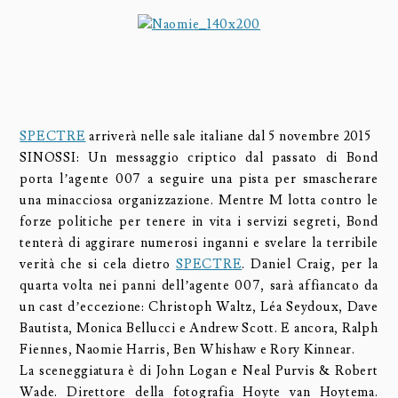
SPECTRE
arriverà nelle sale italiane dal 5 novembre 2015
SINOSSI: Un messaggio criptico dal passato di Bond
porta l’agente 007 a seguire una pista per smascherare
una minacciosa organizzazione. Mentre M lotta contro le
forze politiche per tenere in vita i servizi segreti, Bond
tenterà di aggirare numerosi inganni e svelare la terribile
verità che si cela dietro
SPECTRE
. Daniel Craig, per la
quarta volta nei panni dell’agente 007, sarà affiancato da
un cast d’eccezione: Christoph Waltz, Léa Seydoux, Dave
Bautista, Monica Bellucci e Andrew Scott. E ancora, Ralph
Fiennes, Naomie Harris, Ben Whishaw e Rory Kinnear.
La sceneggiatura è di John Logan e Neal Purvis & Robert
Wade. Direttore della fotografia Hoyte van Hoytema.