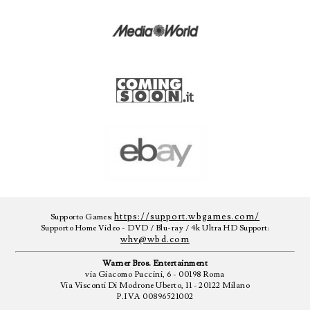
https://support.wbgames.com/
Supporto Games:
Supporto Home Video - DVD / Blu-ray / 4k Ultra HD Support:
whv@wbd.com
Warner Bros. Entertainment
via Giacomo Puccini, 6 - 00198 Roma
Via Visconti Di Modrone Uberto, 11 - 20122 Milano
P.IVA 00896521002