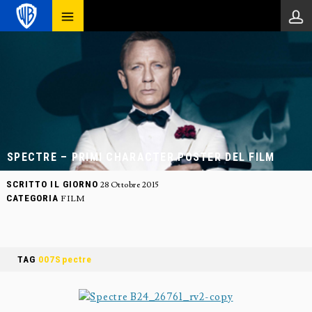
SPECTRE – PRIMI CHARACTER POSTER DEL FILM
SCRITTO IL GIORNO
28 Ottobre 2015
CATEGORIA
FILM
TAG
007Spectre