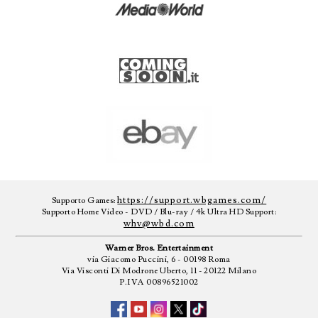
https://support.wbgames.com/
Supporto Games:
Supporto Home Video - DVD / Blu-ray / 4k Ultra HD Support:
whv@wbd.com
Warner Bros. Entertainment
via Giacomo Puccini, 6 - 00198 Roma
Via Visconti Di Modrone Uberto, 11 - 20122 Milano
P.IVA 00896521002