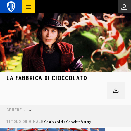
LA FABBRICA DI CIOCCOLATO
GENERE
Fantasy
TITOLO ORIGINALE
Charlie and the Chocolate Factory