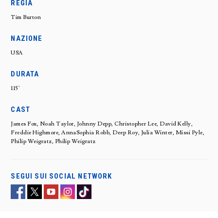
REGIA
Tim Burton
NAZIONE
USA
DURATA
115'
CAST
James Fox, Noah Taylor, Johnny Depp, Christopher Lee, David Kelly,
Freddie Highmore, AnnaSophia Robb, Deep Roy, Julia Winter, Missi Pyle,
Philip Weigratz, Philip Weigratz
SEGUI SUI SOCIAL NETWORK