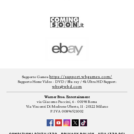
https://support.wbgames.com/
Supporto Games:
Supporto Home Video - DVD / Blu-ray / 4k Ultra HD Support:
whv@wbd.com
Warner Bros. Entertainment
via Giacomo Puccini, 6 - 00198 Roma
Via Visconti Di Modrone Uberto, 11 - 20122 Milano
P.IVA 00896521002
-
-