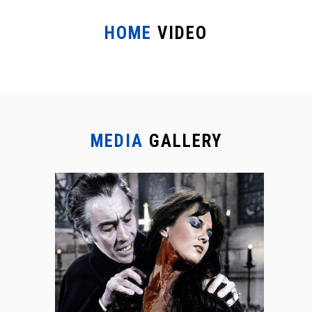
HOME
VIDEO
MEDIA
GALLERY