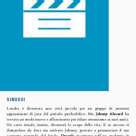
SINOSSI
Londra è diventata una città piccola per un gruppo di annoiati
appassionati di jazz del periodo psichedelico. Ma
Johnny Alucard
ha
trovato un modo nuovo e affascinante per ridare entusiasmo ai suoi amici.
Un certo rituale, insiste, diventerà lo scopo della vita. E se ancora vi
domandate da dove sia arrivato Johnny, provate a pronunciare il suo
cognome partendo dal fondo.
Dracula
ricompare nell’era moderna in