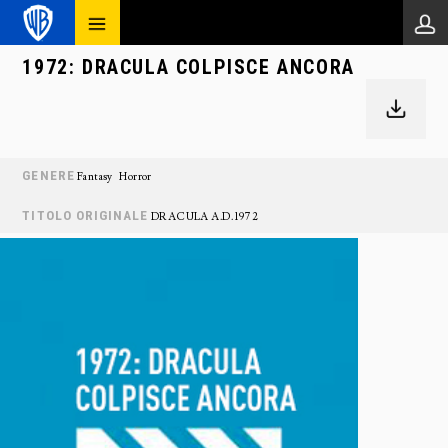
1972: DRACULA COLPISCE ANCORA
GENERE
Fantasy
Horror
TITOLO ORIGINALE
DRACULA A.D. 1972