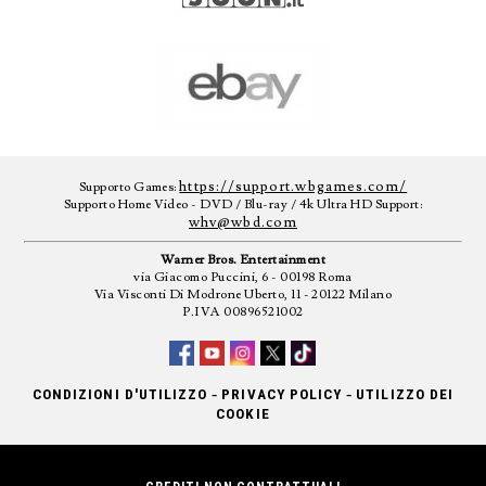
https://support.wbgames.com/
Supporto Games:
Supporto Home Video - DVD / Blu-ray / 4k Ultra HD Support:
whv@wbd.com
Warner Bros. Entertainment
via Giacomo Puccini, 6 - 00198 Roma
Via Visconti Di Modrone Uberto, 11 - 20122 Milano
P.IVA 00896521002
-
-
CONDIZIONI D'UTILIZZO
PRIVACY POLICY
UTILIZZO DEI
COOKIE