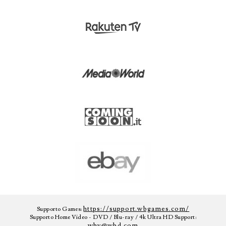
https://support.wbgames.com/
Supporto Games:
Supporto Home Video - DVD / Blu-ray / 4k Ultra HD Support:
whv@wbd.com