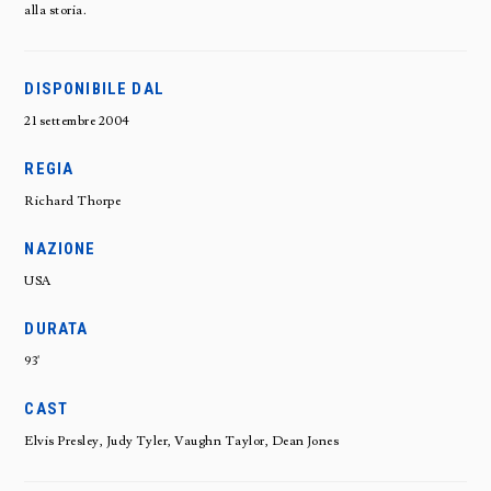
alla storia.
DISPONIBILE DAL
21 settembre 2004
REGIA
Richard Thorpe
NAZIONE
USA
DURATA
93'
CAST
Elvis Presley, Judy Tyler, Vaughn Taylor, Dean Jones