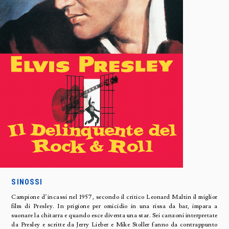
SINOSSI
Campione d’incassi nel 1957, secondo il critico Leonard Maltin il miglior
film di Presley. In prigione per omicidio in una rissa da bar, impara a
suonare la chitarra e quando esce diventa una star. Sei canzoni interpretate
da Presley e scritte da Jerry Lieber e Mike Stoller fanno da contrappunto