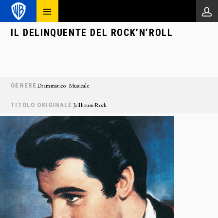
IL DELINQUENTE DEL ROCK’N’ROLL
GENERE
Drammatico
Musicale
TITOLO ORIGINALE
Jailhouse Rock