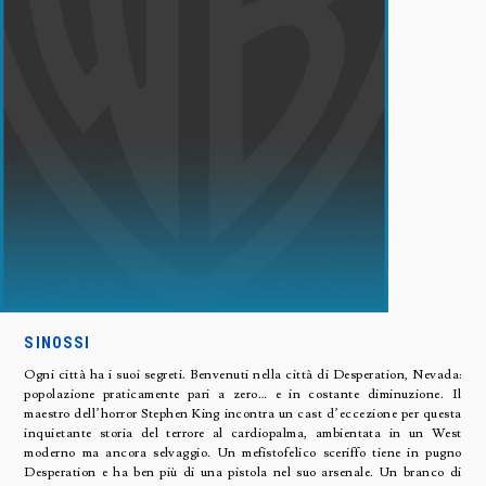
SINOSSI
Ogni città ha i suoi segreti. Benvenuti nella città di Desperation, Nevada:
popolazione praticamente pari a zero… e in costante diminuzione. Il
maestro dell’horror Stephen King incontra un cast d’eccezione per questa
inquietante storia del terrore al cardiopalma, ambientata in un West
moderno ma ancora selvaggio. Un mefistofelico sceriffo tiene in pugno
Desperation e ha ben più di una pistola nel suo arsenale. Un branco di