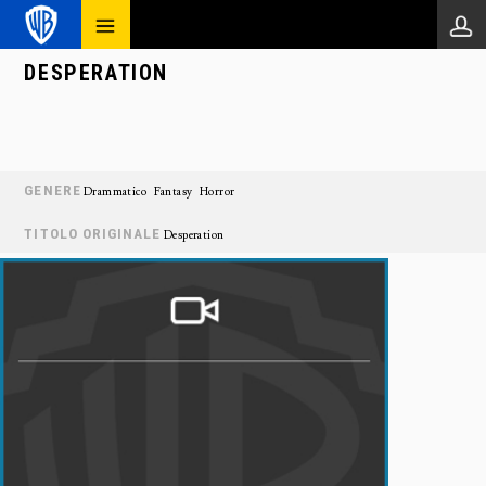
DESPERATION
GENERE
Drammatico
Fantasy
Horror
TITOLO ORIGINALE
Desperation