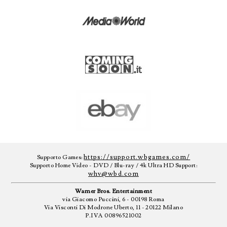
https://support.wbgames.com/
Supporto Games:
Supporto Home Video - DVD / Blu-ray / 4k Ultra HD Support:
whv@wbd.com
Warner Bros. Entertainment
via Giacomo Puccini, 6 - 00198 Roma
Via Visconti Di Modrone Uberto, 11 - 20122 Milano
P.IVA 00896521002