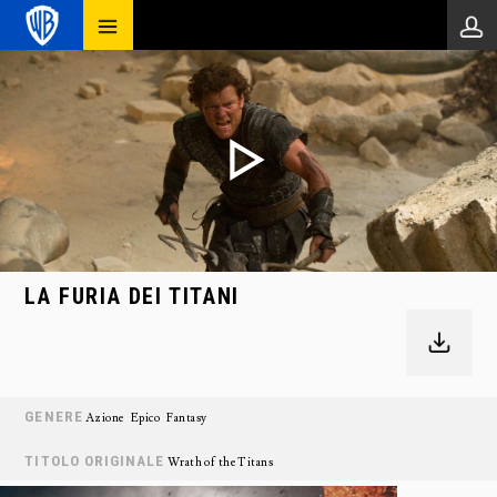
LA FURIA DEI TITANI
GENERE
Azione
Epico
Fantasy
TITOLO ORIGINALE
Wrath of the Titans