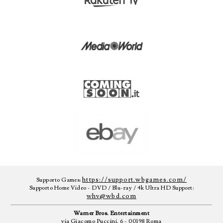
https://support.wbgames.com/
Supporto Games:
Supporto Home Video - DVD / Blu-ray / 4k Ultra HD Support:
whv@wbd.com
Warner Bros. Entertainment
via Giacomo Puccini, 6 - 00198 Roma