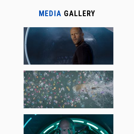
MEDIA
GALLERY