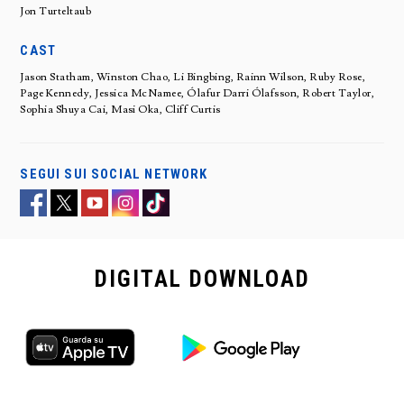
Jon Turteltaub
CAST
Jason Statham, Winston Chao, Li Bingbing, Rainn Wilson, Ruby Rose,
Page Kennedy, Jessica McNamee, Ólafur Darri Ólafsson, Robert Taylor,
Sophia Shuya Cai, Masi Oka, Cliff Curtis
SEGUI SUI SOCIAL NETWORK
DIGITAL
DOWNLOAD