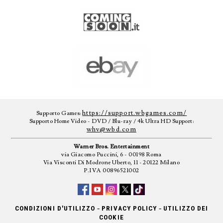
https://support.wbgames.com/
Supporto Games:
Supporto Home Video - DVD / Blu-ray / 4k Ultra HD Support:
whv@wbd.com
Warner Bros. Entertainment
via Giacomo Puccini, 6 - 00198 Roma
Via Visconti Di Modrone Uberto, 11 - 20122 Milano
P.IVA 00896521002
-
-
CONDIZIONI D'UTILIZZO
PRIVACY POLICY
UTILIZZO DEI
COOKIE