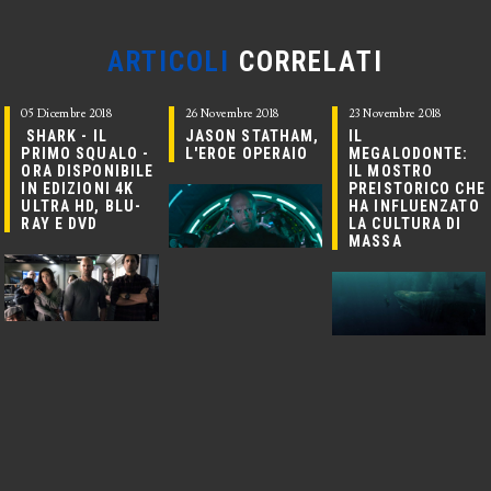
ARTICOLI
CORRELATI
05 Dicembre 2018
26 Novembre 2018
23 Novembre 2018
SHARK - IL
JASON STATHAM,
IL
PRIMO SQUALO -
L'EROE OPERAIO
MEGALODONTE:
ORA DISPONIBILE
IL MOSTRO
IN EDIZIONI 4K
PREISTORICO CHE
ULTRA HD, BLU-
HA INFLUENZATO
RAY E DVD
LA CULTURA DI
MASSA