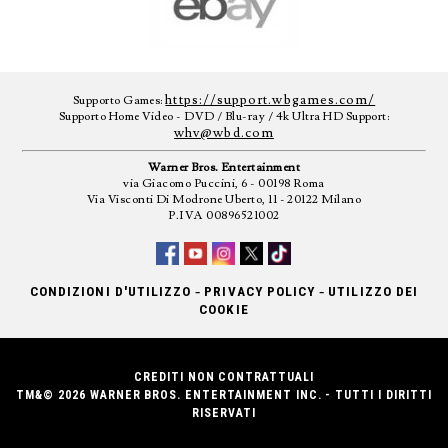
https://support.wbgames.com/
Supporto Games:
Supporto Home Video - DVD / Blu-ray / 4k Ultra HD Support:
whv@wbd.com
Warner Bros. Entertainment
via Giacomo Puccini, 6 - 00198 Roma
Via Visconti Di Modrone Uberto, 11 - 20122 Milano
P.IVA 00896521002
-
-
CONDIZIONI D'UTILIZZO
PRIVACY POLICY
UTILIZZO DEI
COOKIE
CREDITI NON CONTRATTUALI
TM&© 2026 WARNER BROS. ENTERTAINMENT INC. - TUTTI I DIRITTI
RISERVATI