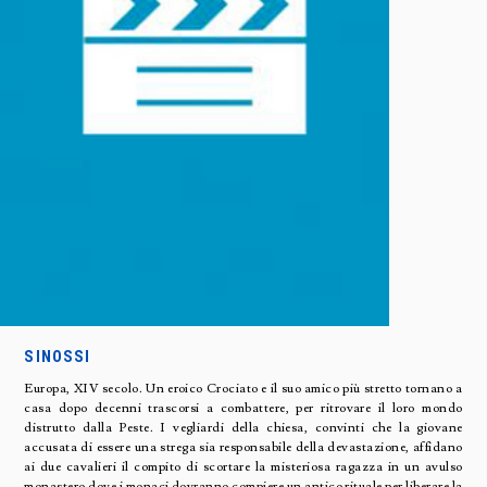
SINOSSI
Europa, XIV secolo. Un eroico Crociato e il suo amico più stretto tornano a
casa dopo decenni trascorsi a combattere, per ritrovare il loro mondo
distrutto dalla Peste. I vegliardi della chiesa, convinti che la giovane
accusata di essere una strega sia responsabile della devastazione, affidano
ai due cavalieri il compito di scortare la misteriosa ragazza in un avulso
monastero dove i monaci dovranno compiere un antico rituale per liberare la