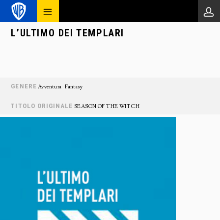
L’ULTIMO DEI TEMPLARI
GENERE
Avventura
Fantasy
TITOLO ORIGINALE
SEASON OF THE WITCH