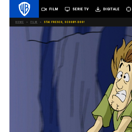
FILM
SERIE TV
DIGITALE
HOME
>
FILM
>
STAI FRESCO, SCOOBY-DOO!