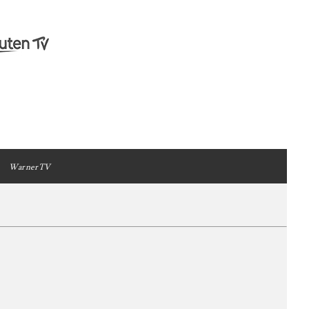
WarnerTV