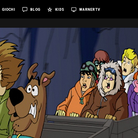
GIOCHI
BLOG
KIDS
WARNERTV