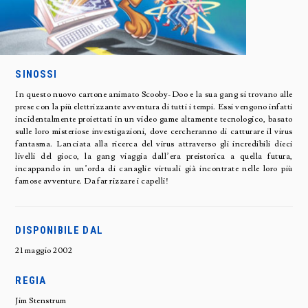
SINOSSI
In questo nuovo cartone animato Scooby-Doo e la sua gang si trovano alle
prese con la più elettrizzante avventura di tutti i tempi. Essi vengono infatti
incidentalmente proiettati in un video game altamente tecnologico, basato
sulle loro misteriose investigazioni, dove cercheranno di catturare il virus
fantasma. Lanciata alla ricerca del virus attraverso gli incredibili dieci
livelli del gioco, la gang viaggia dall’era preistorica a quella futura,
incappando in un’orda di canaglie virtuali già incontrate nelle loro più
famose avventure. Da far rizzare i capelli!
DISPONIBILE DAL
21 maggio 2002
REGIA
Jim Stenstrum