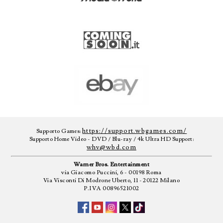
https://support.wbgames.com/
Supporto Games:
Supporto Home Video - DVD / Blu-ray / 4k Ultra HD Support:
whv@wbd.com
Warner Bros. Entertainment
via Giacomo Puccini, 6 - 00198 Roma
Via Visconti Di Modrone Uberto, 11 - 20122 Milano
P.IVA 00896521002