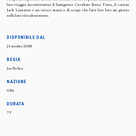
loro viaggio incontreranno il famigerato Cavaliere Senza Testa, il cortese
Jack Lanterna e un vivace manico di scopa che farà fare loro un giretto
nelle loro vite ultraterrene.
DISPONIBILE DAL
21 ottobre 2008
REGIA
Joe Sichta
NAZIONE
USA
DURATA
75'