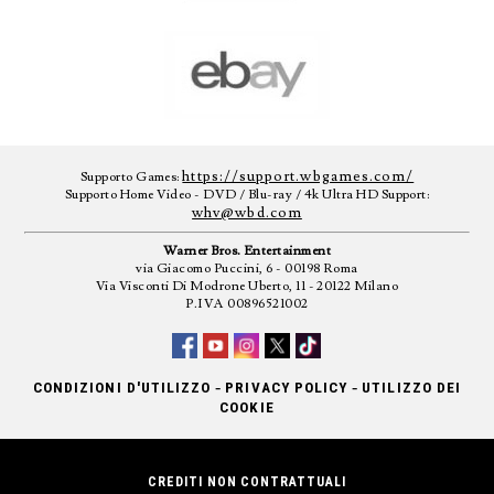
https://support.wbgames.com/
Supporto Games:
Supporto Home Video - DVD / Blu-ray / 4k Ultra HD Support:
whv@wbd.com
Warner Bros. Entertainment
via Giacomo Puccini, 6 - 00198 Roma
Via Visconti Di Modrone Uberto, 11 - 20122 Milano
P.IVA 00896521002
-
-
CONDIZIONI D'UTILIZZO
PRIVACY POLICY
UTILIZZO DEI
COOKIE
CREDITI NON CONTRATTUALI