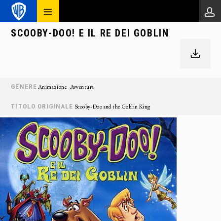
SCOOBY-DOO! E IL RE DEI GOBLIN
GENERE
Animazione
Avventura
TITOLO ORIGINALE
Scooby-Doo and the Goblin King