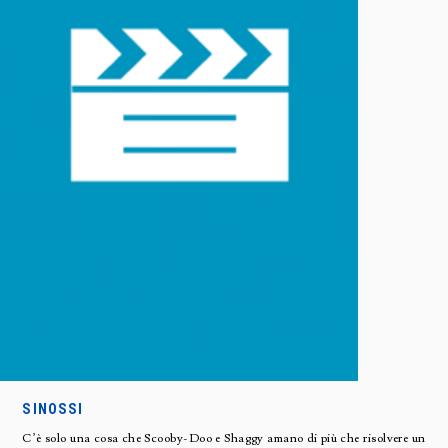
SINOSSI
C’è solo una cosa che Scooby-Doo e Shaggy amano di più che risolvere un