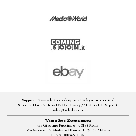
https://support.wbgames.com/
Supporto Games:
Supporto Home Video - DVD / Blu-ray / 4k Ultra HD Support:
whv@wbd.com
Warner Bros. Entertainment
via Giacomo Puccini, 6 - 00198 Roma
Via Visconti Di Modrone Uberto, 11 - 20122 Milano
P.IVA 00896521002