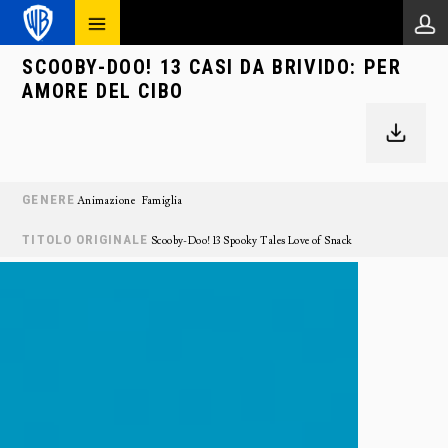
SCOOBY-DOO! 13 CASI DA BRIVIDO: PER
AMORE DEL CIBO
GENERE
Animazione
Famiglia
TITOLO ORIGINALE
Scooby-Doo! 13 Spooky Tales Love of Snack