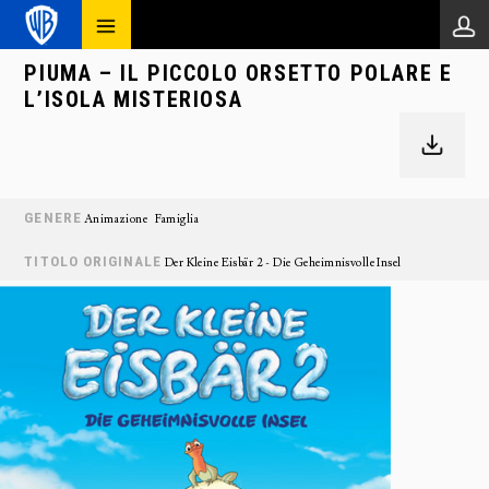
PIUMA – IL PICCOLO ORSETTO POLARE E
L’ISOLA MISTERIOSA
GENERE
Animazione
Famiglia
TITOLO ORIGINALE
Der Kleine Eisbär 2 - Die Geheimnisvolle Insel