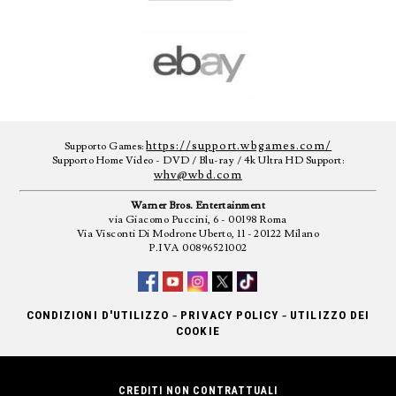
https://support.wbgames.com/
Supporto Games:
Supporto Home Video - DVD / Blu-ray / 4k Ultra HD Support:
whv@wbd.com
Warner Bros. Entertainment
via Giacomo Puccini, 6 - 00198 Roma
Via Visconti Di Modrone Uberto, 11 - 20122 Milano
P.IVA 00896521002
-
-
CONDIZIONI D'UTILIZZO
PRIVACY POLICY
UTILIZZO DEI
COOKIE
CREDITI NON CONTRATTUALI