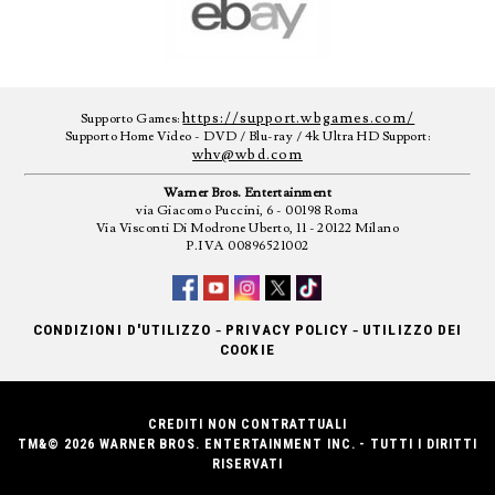
https://support.wbgames.com/
Supporto Games:
Supporto Home Video - DVD / Blu-ray / 4k Ultra HD Support:
whv@wbd.com
Warner Bros. Entertainment
via Giacomo Puccini, 6 - 00198 Roma
Via Visconti Di Modrone Uberto, 11 - 20122 Milano
P.IVA 00896521002
-
-
CONDIZIONI D'UTILIZZO
PRIVACY POLICY
UTILIZZO DEI
COOKIE
CREDITI NON CONTRATTUALI
TM&© 2026 WARNER BROS. ENTERTAINMENT INC. - TUTTI I DIRITTI
RISERVATI