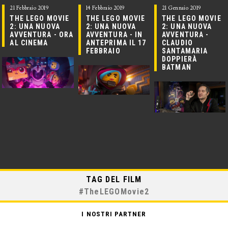
21 Febbraio 2019
14 Febbraio 2019
21 Gennaio 2019
THE LEGO MOVIE
THE LEGO MOVIE
THE LEGO MOVIE
2: UNA NUOVA
2: UNA NUOVA
2: UNA NUOVA
AVVENTURA - ORA
AVVENTURA - IN
AVVENTURA -
AL CINEMA
ANTEPRIMA IL 17
CLAUDIO
FEBBRAIO
SANTAMARIA
DOPPIERÀ
BATMAN
TAG DEL FILM
#
TheLEGOMovie2
I NOSTRI PARTNER