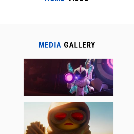
MEDIA
GALLERY