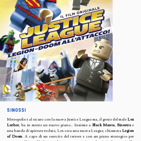
SINOSSI
Metropolis è al sicuro con la nuova Justice League ma, il genio del male
Lex
Luthor
, ha in mente un nuovo piano… Insieme a
Black Manta
,
Sinestro
e
una banda di spietate reclute, Lex crea una nuova League, chiamata
Legion
of Doom
. A capo di un esercito del terrore e con un piano strategico per