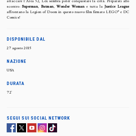
attaccare l’Area 52, Lex sembra poter conquistare la città. Preparati allo
scontro:
Superman
,
Batman
,
Wonder Woman
e tutta la
Justice League
affrontano la Legion of Doom in questo nuovo film firmato LEGO® e DC
Comics!
DISPONIBILE DAL
27 agosto 2015
NAZIONE
USA
DURATA
72'
SEGUI SUI SOCIAL NETWORK