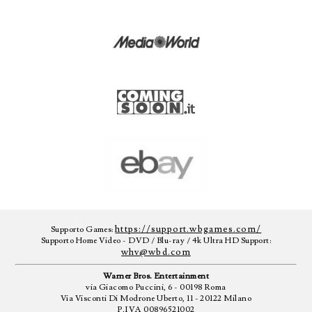
https://support.wbgames.com/
Supporto Games:
Supporto Home Video - DVD / Blu-ray / 4k Ultra HD Support:
whv@wbd.com
Warner Bros. Entertainment
via Giacomo Puccini, 6 - 00198 Roma
Via Visconti Di Modrone Uberto, 11 - 20122 Milano
P.IVA 00896521002