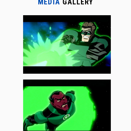
MEDIA
GALLERY