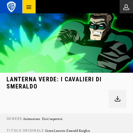
LANTERNA VERDE: I CAVALIERI DI
SMERALDO
GENERE
Animazione
Eroi/supereroi
TITOLO ORIGINALE
Green Lantern: Emerald Knights