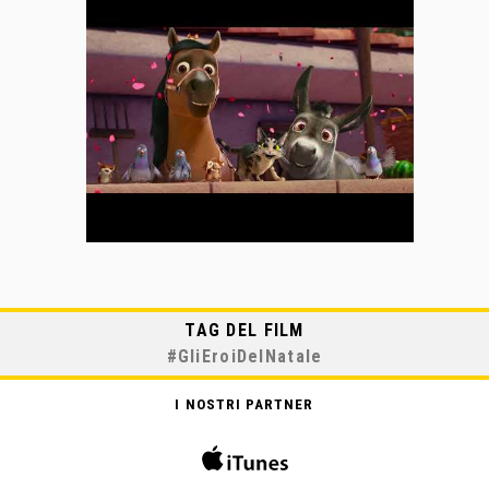
TAG DEL FILM
#
GliEroiDelNatale
I NOSTRI PARTNER