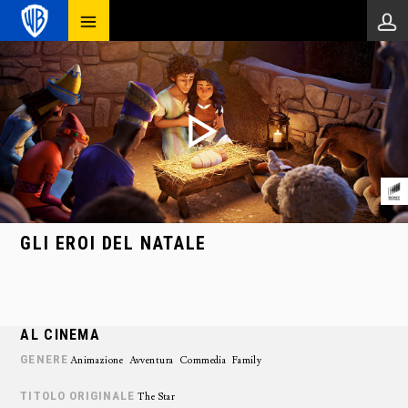
GLI EROI DEL NATALE
AL CINEMA
GENERE
Animazione
Avventura
Commedia
Family
TITOLO ORIGINALE
The Star