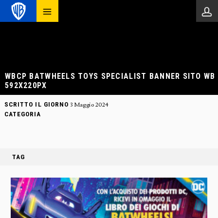
WBCP BATWHEELS TOYS SPECIALIST BANNER SITO WB
592X220PX
SCRITTO IL GIORNO
3 Maggio 2024
CATEGORIA
TAG