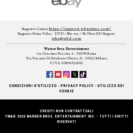
https://support.wbgames.com/
Supporto Games:
Supporto Home Video - DVD / Blu-ray / 4k Ultra HD Support:
whv@wbd.com
Warner Bros. Entertainment
via Giacomo Puccini, 6 - 00198 Roma
Via Visconti Di Modrone Uberto, 11 - 20122 Milano
P.IVA 00896521002
-
-
CONDIZIONI D'UTILIZZO
PRIVACY POLICY
UTILIZZO DEI
COOKIE
CREDITI NON CONTRATTUALI
TM&© 2026 WARNER BROS. ENTERTAINMENT INC. - TUTTI I DIRITTI
RISERVATI